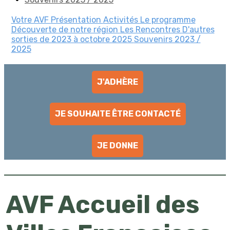
Votre AVF
Présentation
Activités
Le programme
Découverte de notre région
Les Rencontres
D'autres
sorties de 2023 à octobre 2025
Souvenirs 2023 /
2025
J'ADHÈRE
JE SOUHAITE ÊTRE CONTACTÉ
JE DONNE
AVF Accueil des