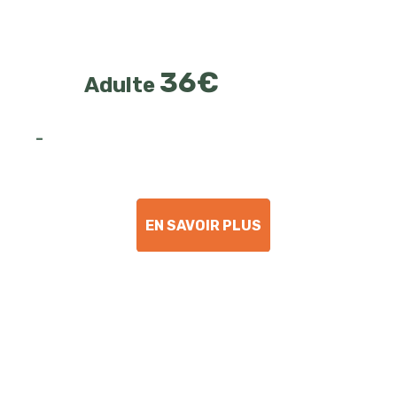
Nos tarifs
36
€
Adulte
-
EN SAVOIR PLUS