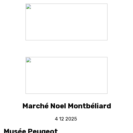
Marché Noel Montbéliard
4 12 2025
Musée Peugeot