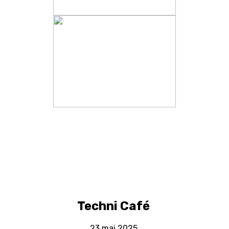
Techni Café
23 mai 2025